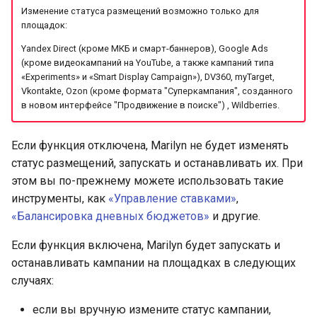
Изменение статуса размещений возможно только для
площадок:
Yandex Direct (кроме МКБ и смарт-баннеров), Google Ads
(кроме видеокампаний на YouTube, а также кампаний типа
«Experiments» и «Smart Display Campaign»), DV360, myTarget,
Vkontakte, Ozon (кроме формата "Суперкампания", созданного
в новом интерфейсе "Продвижение в поиске") , Wildberries.
Если функция отключена, Marilyn не будет изменять
статус размещений, запускать и останавливать их. При
этом вы по-прежнему можете использовать такие
инструменты, как
«Управление ставками»
,
«Балансировка дневных бюджетов»
и другие.
Если функция включена, Marilyn будет запускать и
останавливать кампании на площадках в следующих
случаях:
если вы вручную измените статус кампании,