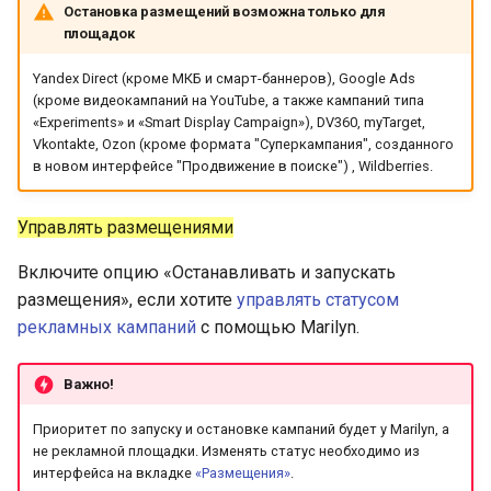
Остановка размещений возможна только для
площадок
Yandex Direct (кроме МКБ и смарт-баннеров), Google Ads
(кроме видеокампаний на YouTube, а также кампаний типа
«Experiments» и «Smart Display Campaign»), DV360, myTarget,
Vkontakte, Ozon (кроме формата "Суперкампания", созданного
в новом интерфейсе "Продвижение в поиске") , Wildberries.
Управлять размещениями
Включите опцию «Останавливать и запускать
размещения», если хотите
управлять статусом
рекламных кампаний
с помощью Marilyn.
Важно!
Приоритет по запуску и остановке кампаний будет у Marilyn, а
не рекламной площадки. Изменять статус необходимо из
интерфейса на вкладке
«Размещения»
.