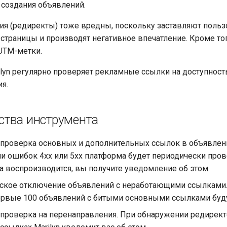
е создания объявлений.
я (редиректы) тоже вредны, поскольку заставляют поль
страницы и производят негативное впечатление. Кроме того
 UTM-метки.
lyn регулярно проверяет рекламные ссылки на доступност
я.
тва инструмента
 проверка основных и дополнительных ссылок в объявлен
и ошибок 4хх или 5хх платформа будет периодически пров
а воспроизводится, вы получите уведомление об этом.
ское отключение объявлений с неработающими ссылками. 
ервые 100 объявлений с битыми основными ссылками буд
 проверка на перенаправления. При обнаружении редирект