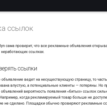
ка ссылок
lyn сама проверит, что все рекламные объявления открыва
о неработающих ссылках.
верять ссылки
 объявление ведет на несуществующую страницу, то част
ована впустую, а потенциальные клиенты — потеряны. Но 
и объявлений вероятность появления «битых» ссылок силь
 Например, когда рекламируемый товар больше не доступе
е не сделано. Площадки обычно проверяют рекламные сс