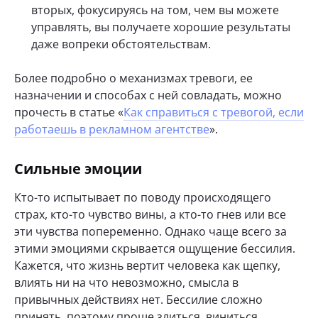
вторых, фокусируясь на том, чем вы можете
управлять, вы получаете хорошие результаты
даже вопреки обстоятельствам.
Более подробно о механизмах тревоги, ее
назначении и способах с ней совладать, можно
прочесть в статье «
Как справиться с тревогой, если
работаешь в рекламном агентстве
».
Сильные эмоции
Кто-то испытывает по поводу происходящего
страх, кто-то чувство вины, а кто-то гнев или все
эти чувства попеременно. Однако чаще всего за
этими эмоциями скрывается ощущение бессилия.
Кажется, что жизнь вертит человека как щепку,
влиять ни на что невозможно, смысла в
привычных действиях нет. Бессилие сложно
принять, поэтому проще злиться, виниться,