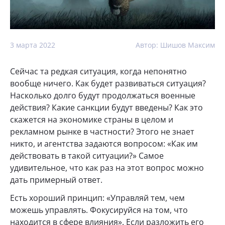
3 марта 2022
Автор: Шишов Максим
Сейчас та редкая ситуация, когда непонятно
вообще ничего. Как будет развиваться ситуация?
Насколько долго будут продолжаться военные
действия? Какие санкции будут введены? Как это
скажется на экономике страны в целом и
рекламном рынке в частности? Этого не знает
никто, и агентства задаются вопросом: «Как им
действовать в такой ситуации?» Самое
удивительное, что как раз на этот вопрос можно
дать примерный ответ.
Есть хороший принцип: «Управляй тем, чем
можешь управлять. Фокусируйся на том, что
находится в сфере влияния». Если разложить его