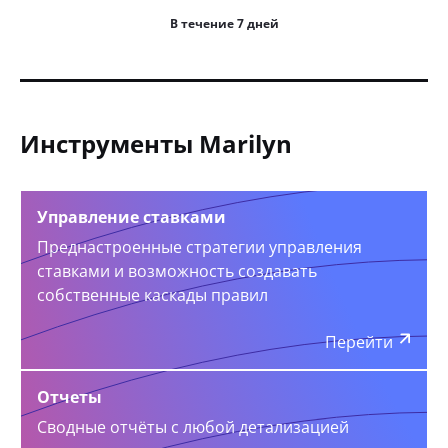
В течение 7 дней
Инструменты Marilyn
Управление ставками
Преднастроенные стратегии управления
ставками и возможность создавать
собственные каскады правил
Перейти
Отчеты
Сводные отчёты с любой детализацией