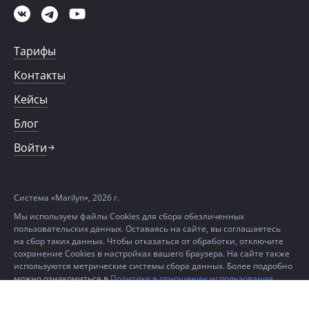
Тарифы
Контакты
Кейсы
Блог
Войти
Система «Marilyn», 2026 г.
Мы используем файлы Cookies для сбора обезличенных
пользовательских данных. Оставаясь на сайте, вы соглашаетесь
на сбор таких данных. Чтобы отказаться от обработки, отключите
сохранение Cookies в настройках вашего браузера. На сайте также
используются метрические системы сбора данных. Более подробно
можно ознакомиться в
Политике в отношении использования
файлов Cookie и метрических данных.