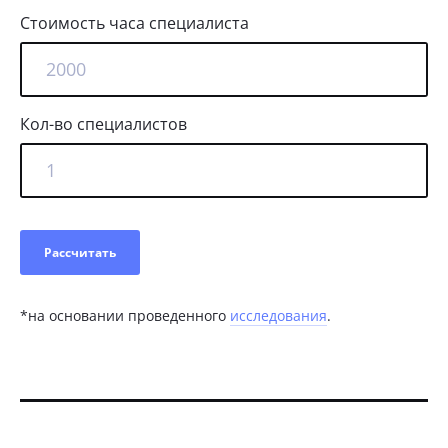
Стоимость часа специалиста
Кол-во специалистов
Рассчитать
*на основании проведенного
иссле
дования
.