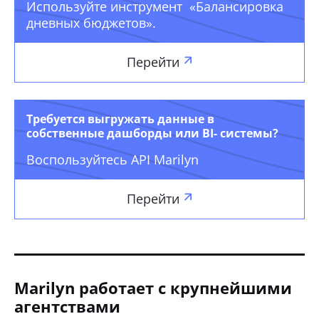
Используйте инструмент «Балансировка
дневных бюджетов».
Перейти
Требуется выгружать данные в
собственные дашборды или BI- системы?
Воспользуйтесь API Marilyn
Перейти
Marilyn работает с крупнейшими
агентствами