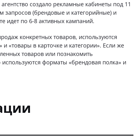
 агентство создало рекламные кабинеты под 11
ам запросов (брендовые и категорийные) и
е идет по 6-8 активных кампаний.
продаж конкретных товаров, используются
и «товары в карточке и категории». Если же
ленных товаров или познакомить
о используются форматы «брендовая полка» и
ации