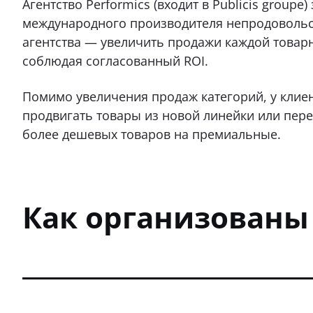
Агентство Performics (входит в Publicis group
международного производителя непродовольс
агентства — увеличить продажи каждой товарно
соблюдая согласованный ROI.
Помимо увеличения продаж категорий, у клиен
продвигать товары из новой линейки или пере
более дешевых товаров на премиальные.
Как организованы