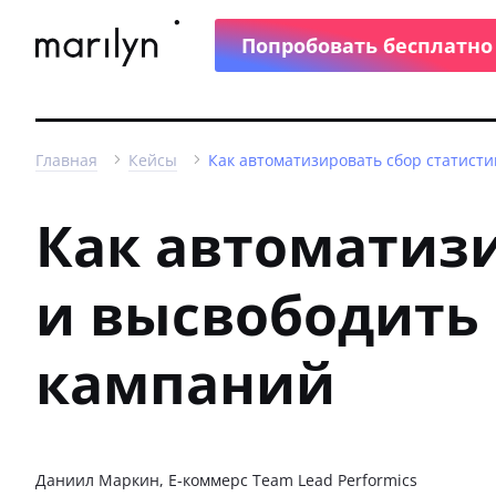
Попробовать бесплатно
Главная
Кейсы
Как автоматизировать сбор статист
Как автоматизи
и высвободить
кампаний
Даниил Маркин, E-коммерс Team Lead Performics