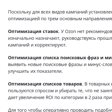
Поскольку для всех видов кампаний установлен
оптимизацией по трем основным направления
Оптимизация ставок
. У Ozon нет рекомендо
изначально назначают, руководствуясь прошл
кампаний и корректируют.
Оптимизация списка поисковых фраз и ми
выявить новые поисковые фразы и минус-слов
улучшить их показатели.
Оптимизация списков товаров
. В товарных
пользуются спросом и убирать те, что не заин
дает увеличение ROI по категории в 2 раза пр
Для того чтобы оперативно проводить подобн