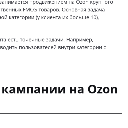
e) занимается продвижением на Ozon крупного
твенных FMCG-товаров. Основная задача
й категории (у клиента их больше 10),
та есть точечные задачи. Например,
водить пользователей внутри категории с
 кампании на Ozon