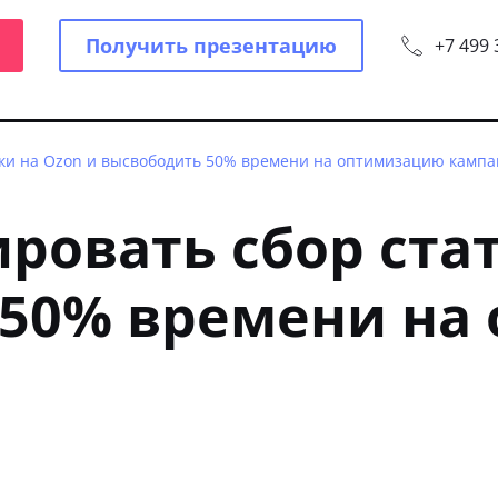
Получить презентацию
+7 499 
ики на Ozon и высвободить 50% времени на оптимизацию камп
ровать сбор ста
 50% времени на