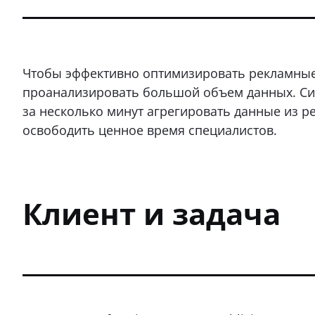
Чтобы эффективно оптимизировать рекламные
проанализировать большой объем данных. Сис
за несколько минут агрегировать данные из р
освободить ценное время специалистов.
Клиент и задача