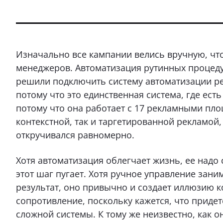
Изначально все кампании велись вручную, чт
менеджеров. Автоматизация рутинных процеду
решили подключить систему автоматизации рек
потому что это единственная система, где ест
потому что она работает с 17 рекламными пло
контекстной, так и таргетированной рекламой, 
откручивался равномерно.
Хотя автоматизация облегчает жизнь, ее надо
этот шаг пугает. Хотя ручное управление зани
результат, оно привычно и создает иллюзию 
сопротивление, поскольку кажется, что придет
сложной системы. К тому же неизвестно, как о