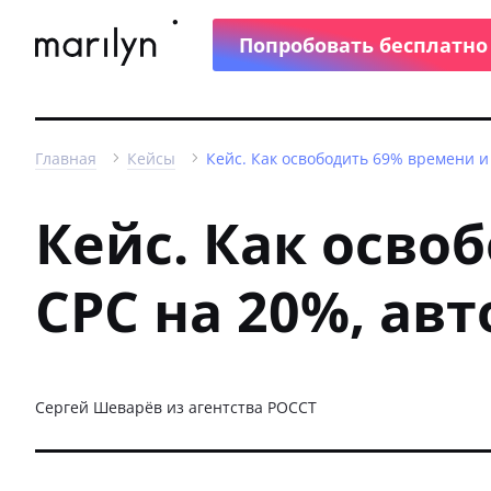
Попробовать бесплатно
Главная
Кейсы
Кейс. Как освободить 69% времени и
Кейс. Как осво
CPC на 20%, ав
Сергей Шеварёв из агентства РОССТ