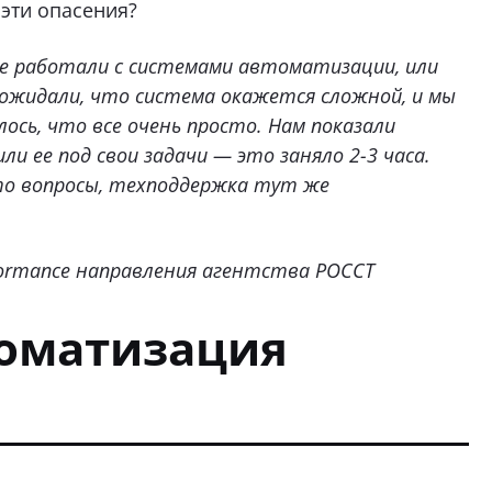
эти опасения?
не работали с системами автоматизации, или
ожидали, что система окажется сложной, и мы
лось, что все очень просто. Нам показали
 ее под свои задачи — это заняло 2-3 часа.
-то вопросы, техподдержка тут же
formance направления агентства РОССТ
томатизация