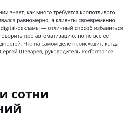
ии знает, как много требуется кропотливого
чивался равномерно, а клиенты своевременно
 digital-рекламы — отличный способ избавиться
 говорить про автоматизацию, но не все ее
дностей. Что на самом деле происходит, когда
 Сергей Шеварёв, руководитель Performance
и сотни
ний