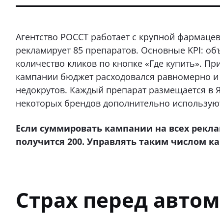
Агентство РОССТ работает с крупной фармаце
рекламирует 85 препаратов. Основные KPI: объ
количество кликов по кнопке «Где купить». Пр
кампании бюджет расходовался равномерно и 
недокрутов. Каждый препарат размещается в Я
некоторых брендов дополнительно используютс
Если суммировать кампании на всех рекла
получится 200. Управлять таким числом к
Страх перед авто