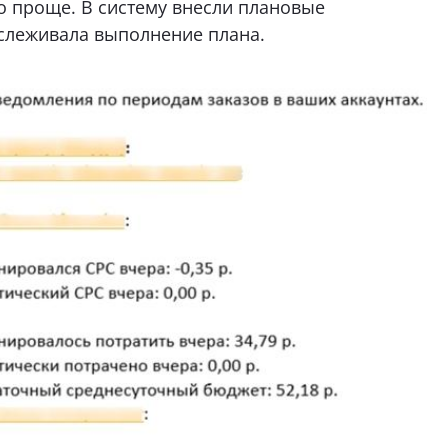
о проще. В систему внесли плановые
тслеживала выполнение плана.