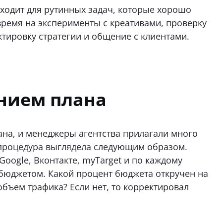
ходит для рутинных задач, которые хорошо
время на эксперименты с креативами, проверку
ктировку стратегии и общение с клиентами.
нием плана
ана, и менеджеры агентства прилагали много
 процедура выглядела следующим образом.
oogle, Вконтакте, myTarget и по каждому
 бюджетом. Какой процент бюджета откручен на
объем трафика? Если нет, то корректировал