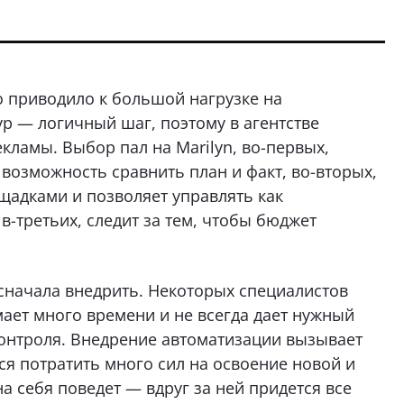
о приводило к большой нагрузке на
р — логичный шаг, поэтому в агентстве
ламы. Выбор пал на Marilyn, во-первых,
ь возможность сравнить план и факт, во-вторых,
щадками и позволяет управлять как
в-третьих, следит за тем, чтобы бюджет
 сначала внедрить. Некоторых специалистов
мает много времени и не всегда дает нужный
контроля. Внедрение автоматизации вызывает
ся потратить много сил на освоение новой и
на себя поведет — вдруг за ней придется все