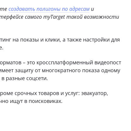
жете
создавать полигоны по адресам
и
нтерфейсе самого myTarget такой возможности
тинг на показы и клики, а также настройки для
е.
орматов – это кроссплатформенный видеопост
имеет защиту от многократного показа одному
 в разные соцсети.
кроме срочных товаров и услуг: эвакуатор,
чно ищут в поисковиках.