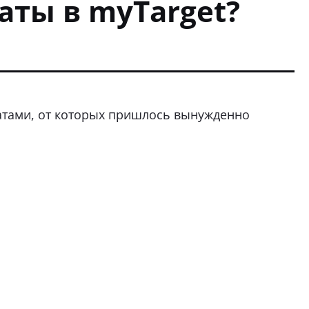
аты в myTarget?
тами, от которых пришлось вынужденно