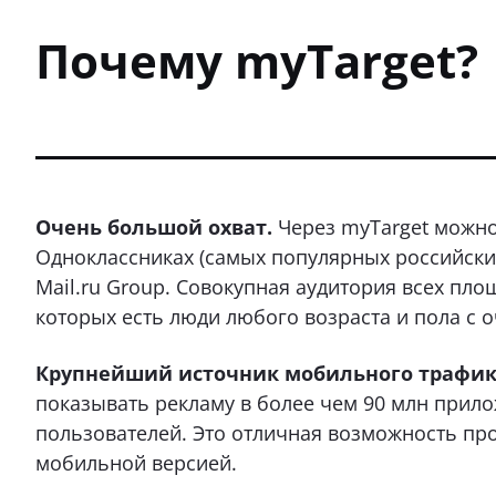
Почему myTarget?
Очень большой охват.
Через myTarget можно
Одноклассниках (самых популярных российских 
Mail.ru Group. Совокупная аудитория всех пл
которых есть люди любого возраста и пола с
Крупнейший источник мобильного трафика
показывать рекламу в более чем 90 млн прил
пользователей. Это отличная возможность про
мобильной версией.