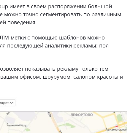
roup имеет в своем распоряжении большой
ее можно точно сегментировать по различным
тей поведения.
UTM-метки с помощью шаблонов можно
для последующей аналитики рекламы: пол –
озволяет показывать рекламу только тем
 вашим офисом, шоурумом, салоном красоты и