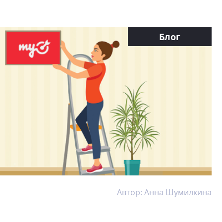
Блог
Автор: Анна Шумилкина