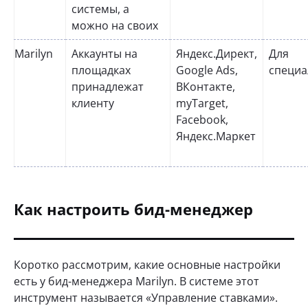
системы, а
можно на своих
Marilyn
Аккаунты на
Яндекс.Директ,
Для
площадках
Google Ads,
специа
принадлежат
ВКонтакте,
клиенту
myTarget,
Facebook,
Яндекс.Маркет
Как настроить бид-менеджер
Коротко рассмотрим, какие основные настройки
есть у бид-менеджера Marilyn. В системе этот
инструмент называется «Управление ставками».