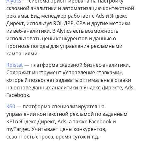
Alytics
— система ориентирована на настройку
сквозной аналитики и автоматизацию контекстной
рекламы. Бид-менеджер работает с Ads и Яндекс
Директ, используя ROI, ДРР, CPA и другие метрики
из веб-аналитики. В Alytics есть возможность
использовать цены конкурентов и данные о
прогнозе погоды для управления рекламными
кампаниями.
Roistat
— платформа сквозной бизнес-аналитики.
Содержит инструмент «Управление ставками»,
который позволяет задавать оптимальные ставки
на основе данных аналитики в Яндекс.Директе, Ads,
Facebook.
К50
— платформа специализируется на
управлении контекстной рекламой по заданным
KPI в Яндекс.Директ, Ads, а также Facebook и
myTarget. Учитывает цены конкурентов,
сезонность спроса, время суток и т.д.