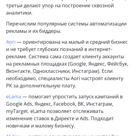
третьи делают упор на построение сквозной
аналитики.
Перечислим популярные системы автоматизации
рекламы и их биддеры.
Aori
— ориентирована на малый и средний бизнес
и не требует глубоких познаний в интернет-
рекламе. Система сама создает клиенту аккаунты
на рекламных площадках (Google, Яндекс, Фейсбук,
Вконтакте, Одноклассники, Инстаграм). Если
необходимо, специалисты Aori настроят клиенту
РК за дополнительную плату.
eLama
— помогает упростить запуск кампаний в
Google Ads, Яндекс, Facebook, ВК, Инстаграм,
myTarget. eLama позволяет отслеживать
изменение ставок в.Директе и Ads. Подходит
новичкам и малому бизнесу.