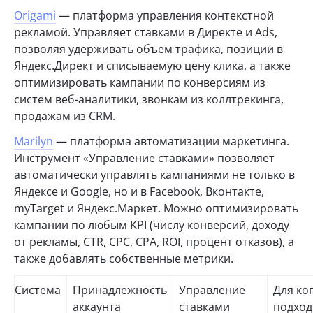
Origami
— платформа управления контекстной
рекламой. Управляет ставками в Директе и Ads,
позволяя удерживать объем трафика, позиции в
Яндекс.Директ и списываемую цену клика, а также
оптимизировать кампании по конверсиям из
систем веб-аналитики, звонкам из коллтрекинга,
продажам из CRM.
Marilyn
— платформа автоматизации маркетинга.
Инструмент «Управление ставками» позволяет
автоматически управлять кампаниями не только в
Яндексе и Google, но и в Facebook, Вконтакте,
myTarget и Яндекс.Маркет. Можно оптимизировать
кампании по любым KPI (числу конверсий, доходу
от рекламы, CTR, CPC, CPA, ROI, процент отказов), а
также добавлять собственные метрики.
Система
Принадлежность
Управление
Для ко
аккаунта
ставками
подход