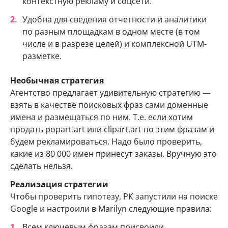
контекстную рекламу и соцсети.
Удобна для сведения отчетности и аналитики
по разным площадкам в одном месте (в том
числе и в разрезе целей) и комплексной UTM-
разметке.
Необычная стратегия
Агентство предлагает удивительную стратегию —
взять в качестве поисковых фраз сами доменные
имена и размещаться по ним. Т.е. если хотим
продать popart.art или clipart.art по этим фразам и
будем рекламироваться. Надо было проверить,
какие из 80 000 имен принесут заказы. Вручную это
сделать нельзя.
Реализация стратегии
Чтобы проверить гипотезу, РК запустили на поиске
Google и настроили в Marilyn следующие правила:
Всем ключевым фразам присвоили