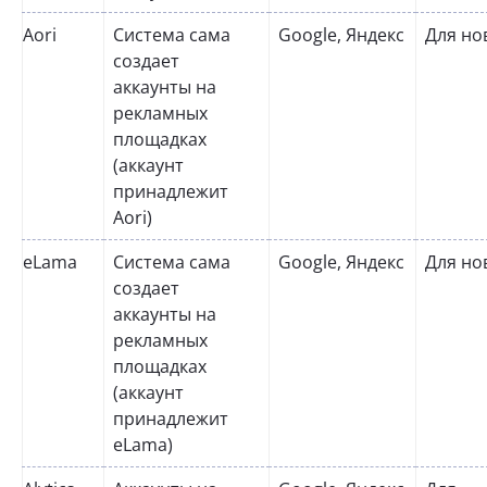
Aori
Система сама
Google, Яндекс
Для но
создает
аккаунты на
рекламных
площадках
(аккаунт
принадлежит
Aori)
eLama
Система сама
Google, Яндекс
Для но
создает
аккаунты на
рекламных
площадках
(аккаунт
принадлежит
eLama)