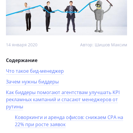
14 января 2020
Автор: Шишов Максим
Содержание
Что такое бид-менеджер
Зачем нужны биддеры
Как биддеры помогают агентствам улучшать KPI
рекламных кампаний и спасают менеджеров от
рутины
Коворкинги и аренда офисов: снижаем CPA на
22% при росте заявок