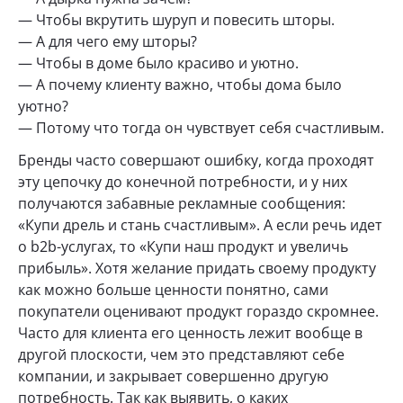
— Чтобы вкрутить шуруп и повесить шторы.
— А для чего ему шторы?
— Чтобы в доме было красиво и уютно.
— А почему клиенту важно, чтобы дома было
уютно?
— Потому что тогда он чувствует себя счастливым.
Бренды часто совершают ошибку, когда проходят
эту цепочку до конечной потребности, и у них
получаются забавные рекламные сообщения:
«Купи дрель и стань счастливым». А если речь идет
о b2b-услугах, то «Купи наш продукт и увеличь
прибыль». Хотя желание придать своему продукту
как можно больше ценности понятно, сами
покупатели оценивают продукт гораздо скромнее.
Часто для клиента его ценность лежит вообще в
другой плоскости, чем это представляют себе
компании, и закрывает совершенно другую
потребность. Так как выявить, о каких