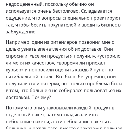
недооцененный, поскольку обычно он
используется очень бестолково. Складывается
ощущение, что вопросы специально проектируют
так, чтобы бесить покупателей и вводить бизнес в
заблуждение.
Например, один из ритейлеров позвонил мне с
целью узнать впечатления об их доставке. Они
спросили: «все ли продукты я получил», «устроило
ли меня их качество», «вовремя ли приехал
курьер» и попросили оценить каждый пункт по
пятибалльной шкале. Все было безупречно, они
получили свои пятерки, вот только проблема была
в том, что больше я не собирался пользоваться их
доставкой. Почему?
Потому что они упаковывали каждый продукт в
отдельный пакет, затем складывали их в
небольшие пакеты, а эти небольшие пакеты в
большие. В результате, вместе с заказом я получал