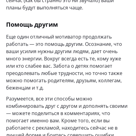
сейчас (как бы странно это ни звучало) ваши
планы будут выполняться чаще.
Помощь другим
Еще один отличный мотиватор продолжать
работать — это помощь другим. Осознание, что
ваши усилия нужны другим людям, дает очень
много энергии. Вокруг всегда есть те, кому хуже
или кто слабее вас. Забота о детях помогает
преодолевать любые трудности, но точно также
можно помогать родителям, друзьям, коллегам,
беженцам и т.д.
Разумеется, все эти способы можно
комбинировать друг с другом и дополнять своими
— можете поделиться в комментариях, что
помогает именно вам. Кроме того, если вы
работаете с рекламой, находитесь сейчас не в
лучшей форме и боитесь совершить ошибки,