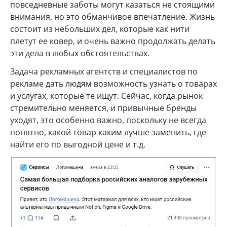
повседневные заботы могут казаться не стоящими
внимания, но это обманчивое впечатление. Жизнь
состоит из небольших дел, которые как нити
плетут ее ковер, и очень важно продолжать делать
эти дела в любых обстоятельствах.
Задача рекламных агентств и специалистов по
рекламе дать людям возможность узнать о товарах
и услугах, которые те ищут. Сейчас, когда рынок
стремительно меняется, и привычные бренды
уходят, это особенно важно, поскольку не всегда
понятно, какой товар каким лучше заменить, где
найти его по выгодной цене и т.д.