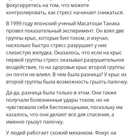
фокусируетесь на том, что можете
контролировать, как стресс начинает снижаться.
В 1999 году японский ученый Масатоши Танака
провел показательный эксперимент. Он взял две
группы крыс, которых бил током, и изучал,
насколько быстро стресс разрушает у них
слизистую желудка. Оказалось, что если на крыс
первой группы стресс оказывал разрушительное
воздействие, то на здоровье крыс второй группы
он почти не влиял. В чем была разница? У крыс из
второй группы была возможность грызть палочку.
Да-да, разница была только в этом. Они также
получали болезненные удары током, но не
чувствовали себя беспомощными, поскольку им
казалось, что они делают все для спасения, а
именно грызут палочку.
У людей работает схожий механизм. Фокус на