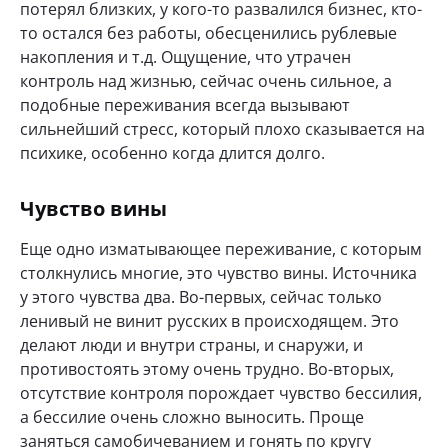
потерял близких, у кого-то развалился бизнес, кто-
то остался без работы, обесценились рублевые
накопления и т.д. Ощущение, что утрачен
контроль над жизнью, сейчас очень сильное, а
подобные переживания всегда вызывают
сильнейший стресс, который плохо сказывается на
психике, особенно когда длится долго.
Чувство вины
Еще одно изматывающее переживание, с которым
столкнулись многие, это чувство вины. Источника
у этого чувства два. Во-первых, сейчас только
ленивый не винит русских в происходящем. Это
делают люди и внутри страны, и снаружи, и
противостоять этому очень трудно. Во-вторых,
отсутствие контроля порождает чувство бессилия,
а бессилие очень сложно выносить. Проще
заняться самобичеванием и гонять по кругу