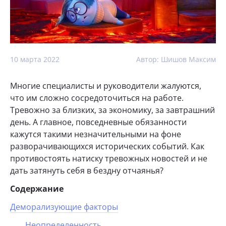
10 марта 2022
Автор: Шишов Максим
Многие специалисты и руководители жалуются,
что им сложно сосредоточиться на работе.
Тревожно за близких, за экономику, за завтрашний
день. А главное, повседневные обязанности
кажутся такими незначительными на фоне
разворачивающихся исторических событий. Как
противостоять натиску тревожных новостей и не
дать затянуть себя в бездну отчаянья?
Содержание
Деморализующие факторы
Неопределенность