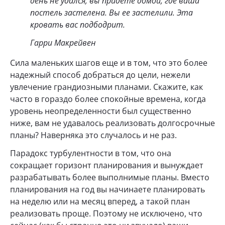
день не удался, вы придете домой, где ваша
постель застелена. Вы ее застелили. Эта
кровать вас подбодрит.
Гарри Макрейвен
Сила маленьких шагов еще и в том, что это более
надежный способ добраться до цели, нежели
увлечение грандиозными планами. Скажите, как
часто в гораздо более спокойные времена, когда
уровень неопределенности был существенно
ниже, вам не удавалось реализовать долгосрочные
планы? Наверняка это случалось и не раз.
Парадокс турбулентности в том, что она
сокращает горизонт планирования и вынуждает
разрабатывать более выполнимые планы. Вместо
планирования на год вы начинаете планировать
на неделю или на месяц вперед, а такой план
реализовать проще. Поэтому не исключено, что