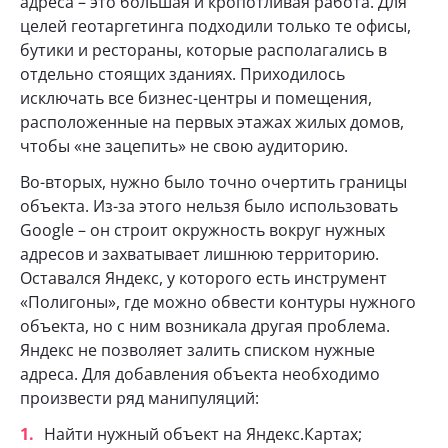
адреса – это большая и кропотливая работа. Для
целей геотаргетинга подходили только те офисы,
бутики и рестораны, которые располагались в
отдельно стоящих зданиях. Приходилось
исключать все бизнес-центры и помещения,
расположенные на первых этажах жилых домов,
чтобы «не зацепить» не свою аудиторию.
Во-вторых, нужно было точно очертить границы
объекта. Из-за этого нельзя было использовать
Google – он строит окружность вокруг нужных
адресов и захватывает лишнюю территорию.
Оставался Яндекс, у которого есть инструмент
«Полигоны», где можно обвести контуры нужного
объекта, но с ним возникала другая проблема.
Яндекс не позволяет залить списком нужные
адреса. Для добавления объекта необходимо
произвести ряд манипуляций:
Найти нужный объект на Яндекс.Картах;