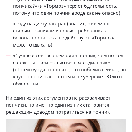
пончика?» (и «Тормоз» теряет бдительность,
потому что один пончик вроде как не опасно)
«Сяду на диету завтра» (значит, живем по
старым правилам и новые требования к
безопасности пока не действуют, «Тормоз»
может отдыхать)
«Лучше я сейчас съем один пончик, чем потом
сорвусь и съем ночью весь холодильник»
(«Тормозу» дают понять, что победив сейчас, он
крупно проиграет потом и не убережет Юлю от
обжорства)
Ни один из этих аргументов не расхваливает
пончики, но именно один из них становится
решающим доводом потратиться на пончик.