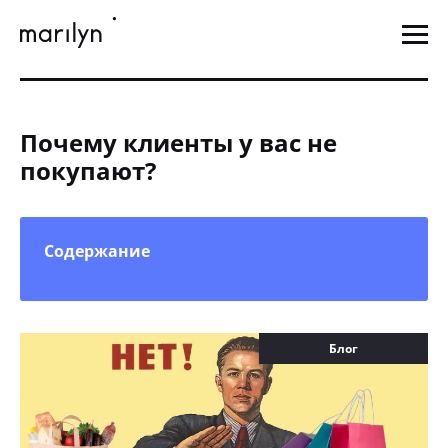
Почему клиенты у вас не
покупают?
Содержание
Блог