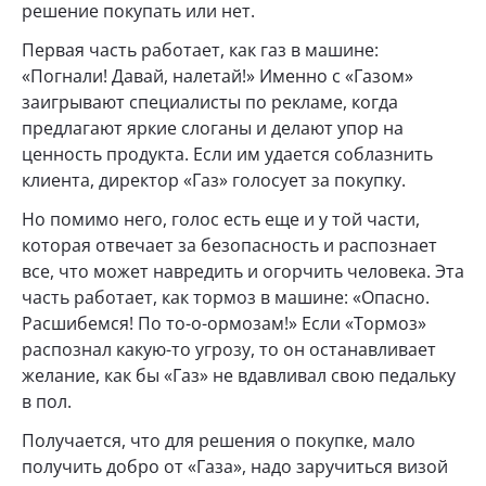
решение покупать или нет.
Первая часть работает, как газ в машине:
«Погнали! Давай, налетай!» Именно с «Газом»
заигрывают специалисты по рекламе, когда
предлагают яркие слоганы и делают упор на
ценность продукта. Если им удается соблазнить
клиента, директор «Газ» голосует за покупку.
Но помимо него, голос есть еще и у той части,
которая отвечает за безопасность и распознает
все, что может навредить и огорчить человека. Эта
часть работает, как тормоз в машине: «Опасно.
Расшибемся! По то-о-ормозам!» Если «Тормоз»
распознал какую-то угрозу, то он останавливает
желание, как бы «Газ» не вдавливал свою педальку
в пол.
Получается, что для решения о покупке, мало
получить добро от «Газа», надо заручиться визой