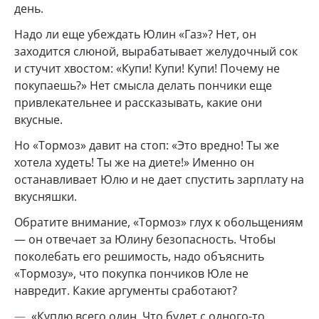
день.
Надо ли еще убеждать Юлин «Газ»? Нет, он
заходится слюной, вырабатывает желудочный сок
и стучит хвостом: «Купи! Купи! Купи! Почему не
покупаешь?» Нет смысла делать пончики еще
привлекательнее и рассказывать, какие они
вкусные.
Но «Тормоз» давит на стоп: «Это вредно! Ты же
хотела худеть! Ты же на диете!» Именно он
останавливает Юлю и не дает спустить зарплату на
вкусняшки.
Обратите внимание, «Тормоз» глух к обольщениям
— он отвечает за Юлину безопасность. Чтобы
поколебать его решимость, надо объяснить
«Тормозу», что покупка пончиков Юле не
навредит. Какие аргументы сработают?
«Куплю всего один. Что будет с одного-то