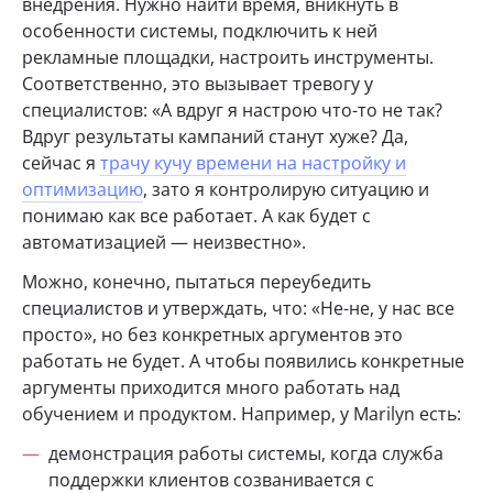
внедрения. Нужно найти время, вникнуть в
особенности системы, подключить к ней
рекламные площадки, настроить инструменты.
Соответственно, это вызывает тревогу у
специалистов: «А вдруг я настрою что-то не так?
Вдруг результаты кампаний станут хуже? Да,
сейчас я
трачу кучу времени на настройку и
оптимизацию
, зато я контролирую ситуацию и
понимаю как все работает. А как будет с
автоматизацией — неизвестно».
Можно, конечно, пытаться переубедить
специалистов и утверждать, что: «Не-не, у нас все
просто», но без конкретных аргументов это
работать не будет. А чтобы появились конкретные
аргументы приходится много работать над
обучением и продуктом. Например, у Marilyn есть:
демонстрация работы системы, когда служба
поддержки клиентов созванивается с