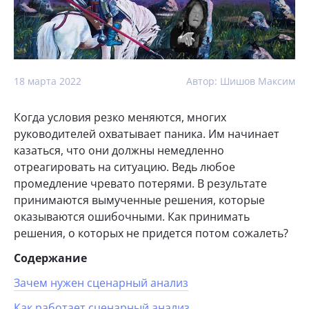
18 марта 2022
Автор: Шишов Максим
Когда условия резко меняются, многих
руководителей охватывает паника. Им начинает
казаться, что они должны немедленно
отреагировать на ситуацию. Ведь любое
промедление чревато потерями. В результате
принимаются вымученные решения, которые
оказываются ошибочными. Как принимать
решения, о которых не придется потом сожалеть?
Содержание
Зачем нужен сценарный анализ
Как работает сценарный анализ