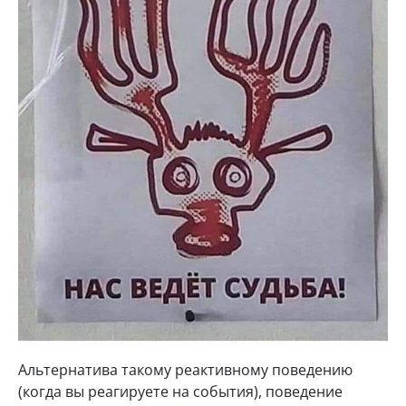
Альтернатива такому реактивному поведению
(когда вы реагируете на события), поведение