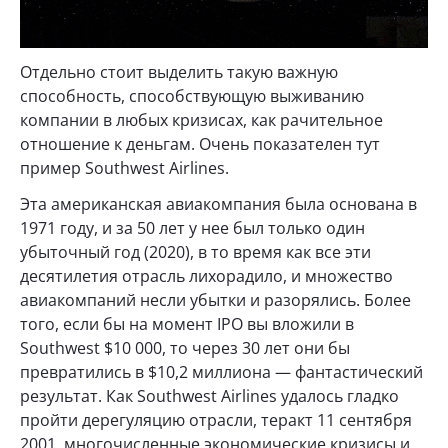
Отдельно стоит выделить такую важную
способность, способствующую выживанию
компании в любых кризисах, как рачительное
отношение к деньгам. Очень показателен тут
пример Southwest Airlines.
Эта американская авиакомпания была основана в
1971 году, и за 50 лет у нее был только один
убыточный год (2020), в то время как все эти
десятилетия отрасль лихорадило, и множество
авиакомпаний несли убытки и разорялись. Более
того, если бы на момент IPO вы вложили в
Southwest $10 000, то через 30 лет они бы
превратились в $10,2 миллиона — фантастический
результат. Как Southwest Airlines удалось гладко
пройти дерегуляцию отрасли, теракт 11 сентября
2001, многочисленные экономические кризисы и