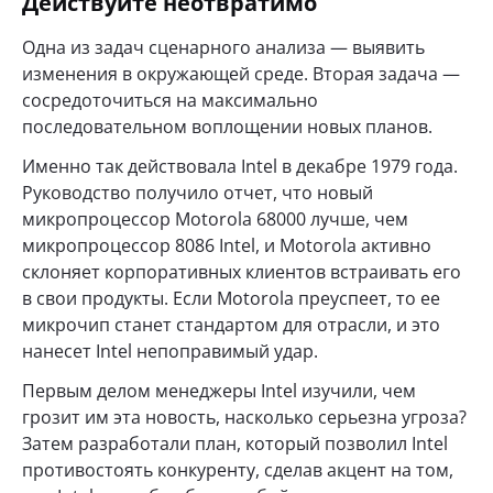
Действуйте неотвратимо
Одна из задач сценарного анализа — выявить
изменения в окружающей среде. Вторая задача —
сосредоточиться на максимально
последовательном воплощении новых планов.
Именно так действовала Intel в декабре 1979 года.
Руководство получило отчет, что новый
микропроцессор Motorola 68000 лучше, чем
микропроцессор 8086 Intel, и Motorola активно
склоняет корпоративных клиентов встраивать его
в свои продукты. Если Motorola преуспеет, то ее
микрочип станет стандартом для отрасли, и это
нанесет Intel непоправимый удар.
Первым делом менеджеры Intel изучили, чем
грозит им эта новость, насколько серьезна угроза?
Затем разработали план, который позволил Intel
противостоять конкуренту, сделав акцент на том,