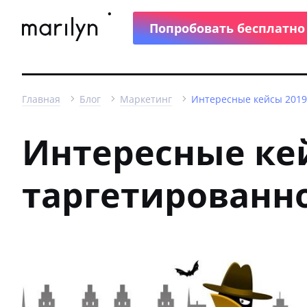
Попробовать бесплатно
Главная
Блог
Маркетинг
Интересные кейсы 2019
Интересные кей
таргетированн