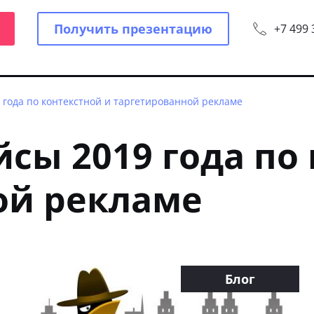
Получить презентацию
+7 499 
 года по контекстной и таргетированной рекламе
сы 2019 года по
ой рекламе
Блог