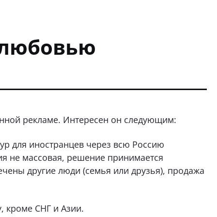
с любовью
анной рекламе. Интересен он следующим:
ур для иностранцев через всю Россию
рия не массовая, решение принимается
ечены другие люди (семья или друзья), продажа
, кроме СНГ и Азии.