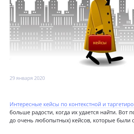
29 января 2020
Интересные кейсы по контекстной и таргетир
больше радости, когда их удается найти. Вот
до очень любопытных) кейсов, которые были о