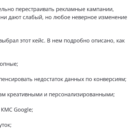
тельно перестраивать рекламные кампании,
они дают слабый, но любое неверное изменение
 выбрал этот кейс. В нем подробно описано, как
топные;
енсировать недостаток данных по конверсиям;
ам креативными и персонализированными;
 КМС Google;
уток;