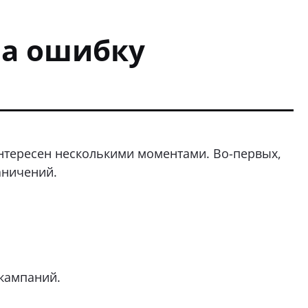
 на ошибку
нтересен несколькими моментами. Во-первых,
аничений.
кампаний.