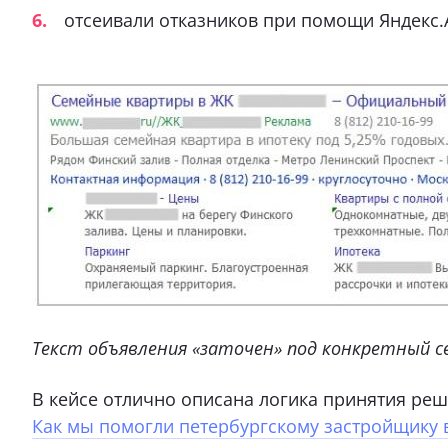
отсеивали отказников при помощи Яндекс.
Текст объявления «заточен» под конкретный се
В кейсе отлично описана логика принятия реше
Как мы помогли петербургскому застройщику в