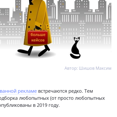
Автор: Шишов Максим
ованной рекламе
встречаются редко. Тем
 подборка любопытных (от просто любопытных
публикованы в 2019 году.