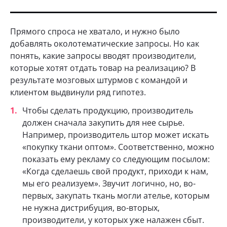
Прямого спроса не хватало, и нужно было
добавлять околотематические запросы. Но как
понять, какие запросы вводят производители,
которые хотят отдать товар на реализацию? В
результате мозговых штурмов с командой и
клиентом выдвинули ряд гипотез.
Чтобы сделать продукцию, производитель
должен сначала закупить для нее сырье.
Например, производитель штор может искать
«покупку ткани оптом». Соответственно, можно
показать ему рекламу со следующим посылом:
«Когда сделаешь свой продукт, приходи к нам,
мы его реализуем». Звучит логично, но, во-
первых, закупать ткань могли ателье, которым
не нужна дистрибуция, во-вторых,
производители, у которых уже налажен сбыт.