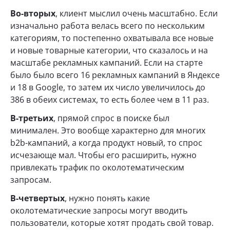
Во-вторых
, клиент мыслил очень масштабно. Если
изначально работа велась всего по нескольким
категориям, то постепенно охватывала все новые
и новые товарные категории, что сказалось и на
масштабе рекламных кампаний. Если на старте
было было всего 16 рекламных кампаний в Яндексе
и 18 в Google, то затем их число увеличилось до
386 в обеих системах, то есть более чем в 11 раз.
В-третьих
, прямой спрос в поиске был
минимален. Это вообще характерно для многих
b2b-кампаний, а когда продукт новый, то спрос
исчезающе мал. Чтобы его расширить, нужно
привлекать трафик по околотематическим
запросам.
В-четвертых
, нужно понять какие
околотематические запросы могут вводить
пользователи, которые хотят продать свой товар.