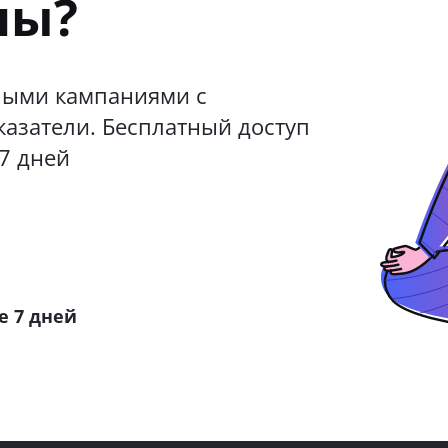
ны?
ными кампаниями с
казатели. Бесплатный доступ
7 дней
е 7 дней