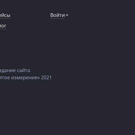
ейсы
Войти
лог
здание сайта
ятое измерение» 2021