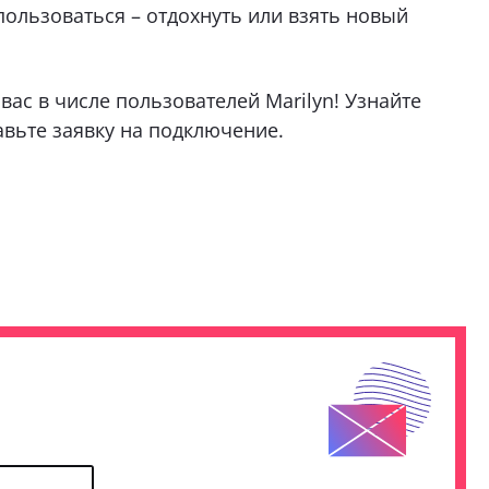
пользоваться – отдохнуть или взять новый
ас в числе пользователей Marilyn! Узнайте
авьте заявку на подключение
.