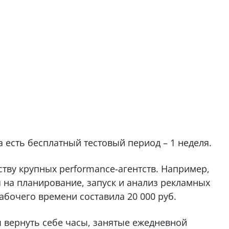
 есть бесплатный тестовый период – 1 неделя.
ству крупных performance-агентств. Например,
 на планирование, запуск и анализ рекламных
бочего времени составила 20 000 руб.
ы вернуть себе часы, занятые ежедневной