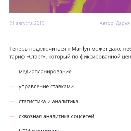
21 августа 2019
Автор: Дарья
Теперь подключиться к Marilyn может даже н
тариф «Старт», который по фиксированной це
медиапланирование
управление ставками
статистика и аналитика
сквозная аналитика соцсетей
UTM-разметчик