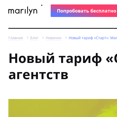
Попробовать бесплатно
Главная
Блог
Новинки
Новый тариф «Старт»: Mar
Новый тариф «С
агентств