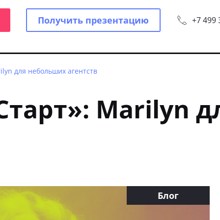
Получить презентацию
+7 499 
ilyn для небольших агентств
тарт»: Marilyn 
Блог