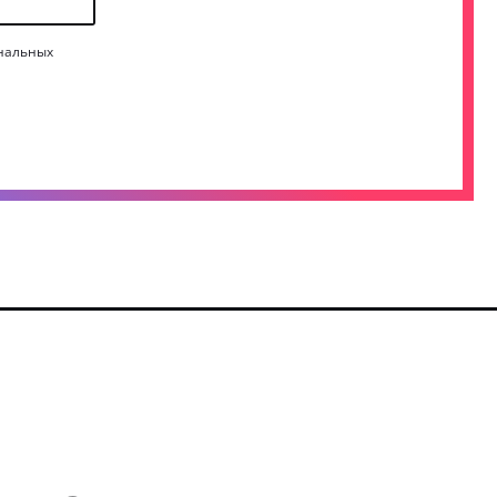
нальных