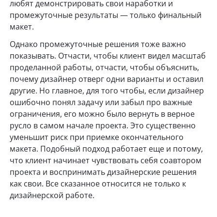
любят демонстрировать свои наработки и
промежуточные результаты — только финальный
макет.
Однако промежуточные решения тоже важно
показывать. Отчасти, чтобы клиент видел масштаб
проделанной работы, отчасти, чтобы объяснить,
почему дизайнер отверг одни варианты и оставил
другие. Но главное, для того чтобы, если дизайнер
ошибочно понял задачу или забыл про важные
ограничения, его можно было вернуть в верное
русло в самом начале проекта. Это суще­ственно
умень­шит риск при при­емке окон­ча­тель­ного
макета. Подобный подход работает еще и потому,
что клиент начинает чувствовать себя соавтором
проекта и воспринимать дизайнерские решения
как свои. Все ска­зан­ное отно­сится не только к
дизай­нер­ской работе.