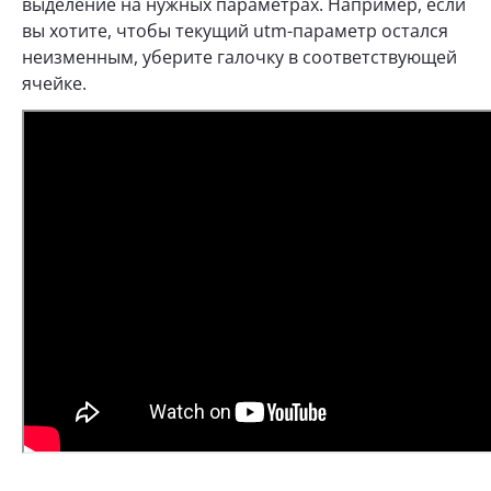
выделение на нужных параметрах. Например, если
вы хотите, чтобы текущий utm-параметр остался
неизменным, уберите галочку в соответствующей
ячейке.