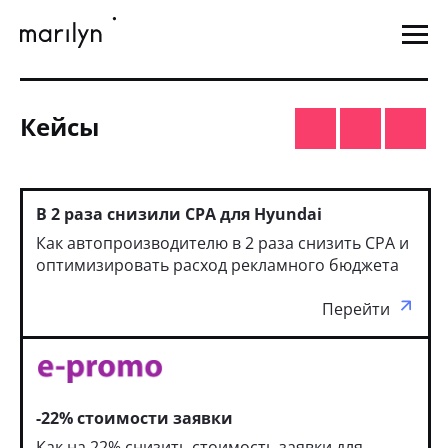
Кейсы
В 2 раза снизили CPA для Hyundai
Как автопроизводителю в 2 раза снизить CPA и
оптимизировать расход рекламного бюджета
Перейти
-22% стоимости заявки
Как на 22% снизить стоимость заявки для