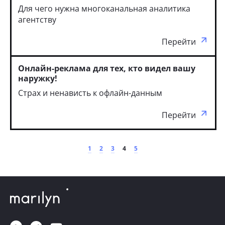
Для чего нужна многоканальная аналитика
агентству
Перейти
Онлайн-реклама для тех, кто видел вашу
наружку!
Страх и ненависть к офлайн-данным
Перейти
1
2
3
4
5