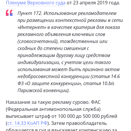
Пленуме Верховного суда
от 23 апреля 2019 года.
Пункт 172. Использование рекламодателем
при размещении контекстной рекламы в сети
«Интернет» в качестве критерия для показа
рекламного объявления ключевых слов
(словосочетаний), тождественных или
сходных до степени смешения с
принадлежащим другому лицу средством
индивидуализации, с учетом цели такого
использования может быть признано актом
недобросовестной конкуренции (статья 14.6
ФЗ «О защите конкуренции», статья 10.bis
Парижской конвенции).
Наказание за такую рекламу сурово. ФАС
(Федеральная антимонопольная служба)
выписывает штраф от 100 000 до 500 000 рублей
(
ст. 14.33 КоАП РФ
). Затем правообладатель
обращается в суд и взыскивает компенсацию за