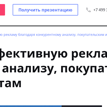
Получить презентацию
+7 499 
ю рекламу благодаря конкурентному анализу, покупательским 
ффективную рекл
 анализу, покуп
стам