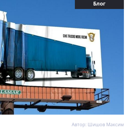
Блог
Автор: Шишов Максим