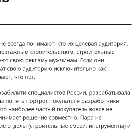
е всегда понимают, кто их целевая аудитория.
лоэтажным строительством, строительные
уют свою рекламу мужчинам. Если они
чат свою аудиторию исключительно как
ают, что нет.
юзабилити-специалистов России, разрабатывала
бы понять портрет покупателя разработчики
то наиболее частый покупатель вовсе не
ринимает решение совместно. Пара не
ие отделы (строительные смеси, инструменты) и