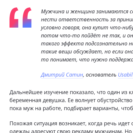
Мужчина и женщина занимаются с
нести ответственность за приним
условно говоря, она купит что-ниб
потом что-то пойдёт не так, и он
такого эффекта подсознательно ни
такие вещи обсуждает, но если она
то понимает, что нужно поддержат
Дмитрий Сатин
, основатель
Usabil
Дальнейшее изучение показало, что один из 
беременная девушка. Ее волнует обустройств
пока муж на работе, подбирает варианты, что
Похожая ситуация возникает, когда речь идет
одежды адресуют свою рекламу мужчинам. Но 