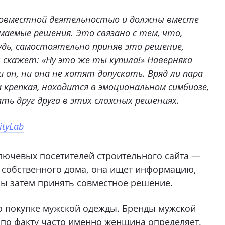
овместной деятельностью и должны вместе
аемые решения. Это связано с тем, что,
удь, самостоятельно приняв это решение,
 скажет: «Ну это же ты купила!» Наверняка
 он, ни она не хотят допускать. Вряд ли пара
 крепкая, находится в эмоциональном симбиозе,
ь друг друга в этих сложных решениях.
ityLab
ключевых посетителей строительного сайта —
о собственного дома, она ищет информацию,
бы затем принять совместное решение.
 о покупке мужской одежды. Бренды мужской
по факту часто именно женщина определяет,