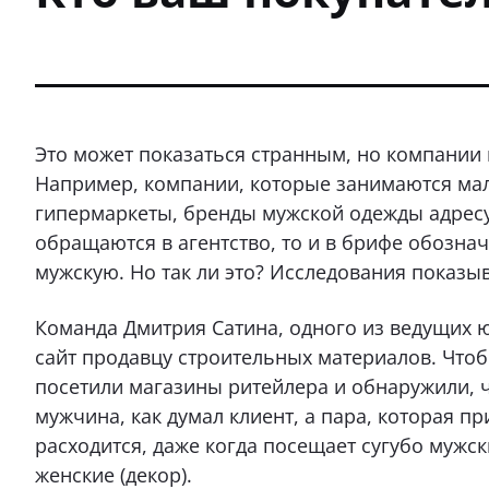
Это может показаться странным, но компании н
Например, компании, которые занимаются ма
гипермаркеты, бренды мужской одежды адрес
обращаются в агентство, то и в брифе обозна
мужскую. Но так ли это? Исследования показыв
Команда Дмитрия Сатина, одного из ведущих 
сайт продавцу строительных материалов. Что
посетили магазины ритейлера и обнаружили, ч
мужчина, как думал клиент, а пара, которая п
расходится, даже когда посещает сугубо мужск
женские (декор).