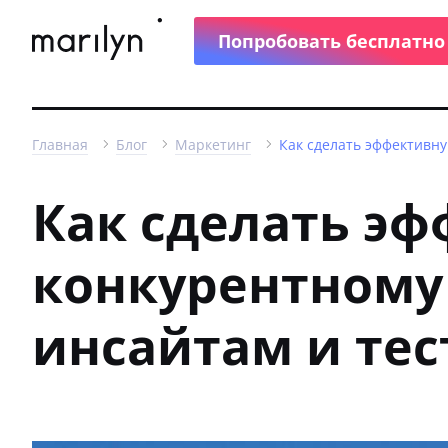
Попробовать бесплатно
Главная
Блог
Маркетинг
Как сделать эффективну
Как сделать э
конкурентному
инсайтам и те