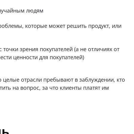
случайным людям
роблемы, которые может решить продукт, или
 точки зрения покупателей (а не отличиях от
нести ценности для покупателей)
о целые отрасли пребывают в заблуждении, кто
тить на вопрос, за что клиенты платят им
ль